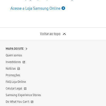
Acesse a Loja Samsung Online
Voltar ao topo
MAPA DO SITE
Quem somos
Investidores
Notícias
Promoções
FAQ Loja Online
Celular Legal
Samsung Experience Stores
Do What You Can't